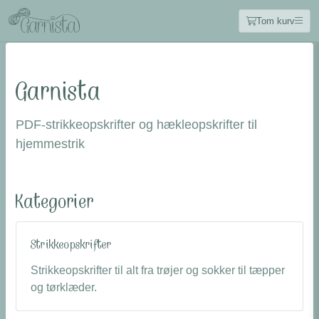
Tom kurv
Garnista
PDF-strikkeopskrifter og hækleopskrifter til
hjemmestrik
Kategorier
Strikkeopskrifter
Strikkeopskrifter til alt fra trøjer og sokker til tæpper
og tørklæder.